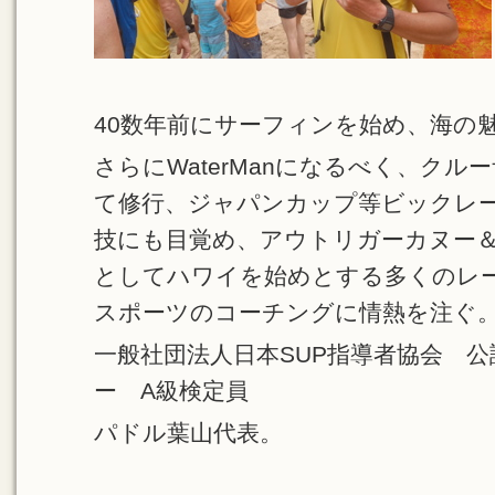
40数年前にサーフィンを始め、海の
さらにWaterManになるべく、ク
て修行、ジャパンカップ等ビックレ
技にも目覚め、アウトリガーカヌー
としてハワイを始めとする多くのレ
スポーツのコーチングに情熱を注ぐ
一般社団法人日本SUP指導者協会 
ー A級検定員
パドル葉山代表。