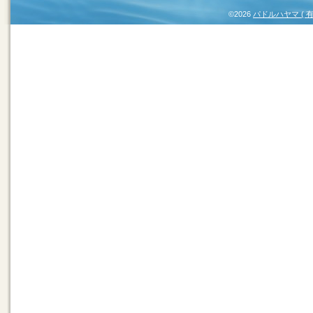
©2026
パドルハヤマ (