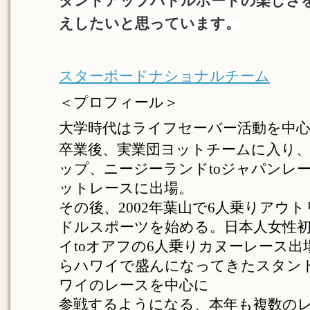
タンドアップパドルボードの楽しさ
えしたいと思っています。
スターボードナショナルチーム
＜プロフィール＞
大学時代はライフセーバー活動を中
卒業後、実業団ヨットチームに入り、1
ップ、ニージーランドtoジャパンレ
ットレースに出場。
その後、2002年葉山で6人乗りアウ
ドルスポーツを始める。日本人女性
イtoオアフの6人乗りカヌーレース出
らハワイで盛んになってきたスタン
ワイのレースを中心に
参戦するようになる、
本年も複数の