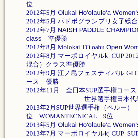
位
2012年5月
Olukai Ho'olaule'a Women's
2012年5月
パドボグランプリ女子総合
2012年7月
NAISH PADDLE CHAMPIO
class 準優勝
2012年8月 Molokai TO oahu
Open Wom
2012年8月 マーボロイヤルkj CUP 2
混合）クラス準優勝
2012年9月 江ノ島フェスティバル GI 
ース 優勝
2012年11月 全日本SUP選手権
世界選手権日本代
2013年2月SUP世界選手権（ペルー） W
位 WOMANTECNICAL 9位
2013年5月
Olukai Ho'olaule'a Wome
2013年7月 マーボロイヤルkj CUP 