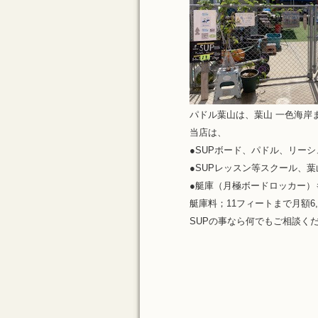
パドル葉山は、葉山 一色海岸
当店は、
●SUPボード、パドル、リー
●SUPレッスン等スクール、葉
●艇庫（月極ボードロッカー）
艇庫料；11フィートまで月額6,
SUPの事なら何でもご相談く