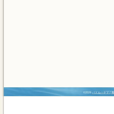
©2026
パドルハヤマ (