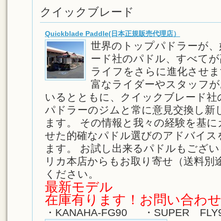
クイックブレード
Quickblade Paddle(日本正規販売代理店）
世界のトップパドラーが、
ード社のパドル、すべてが
ライフをさらに進化させま
富なライダーやスタッフが
いるとともに、クイックブレード社
パドラーのジムと常に意見交換し新
ます。 その情報と我々の経験を基に
せた的確なパドル選びのアドバイス
ます。 お試し出来るパドルもござ
リカ本店からもお取り寄せ（送料別
ください。
最新モデル
在庫有ります！お問い合わ
・
KANAHA-FG90
・SUPER FL