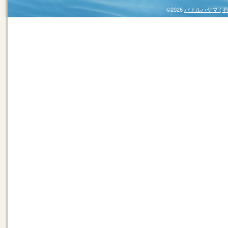
©2026
パドルハヤマ (