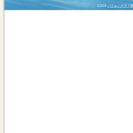
©2026
パドルハヤマ (