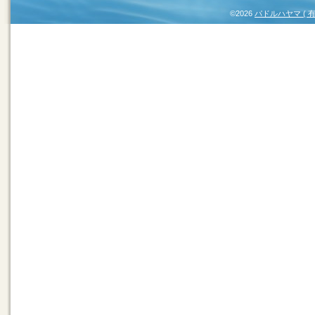
©2026
パドルハヤマ (