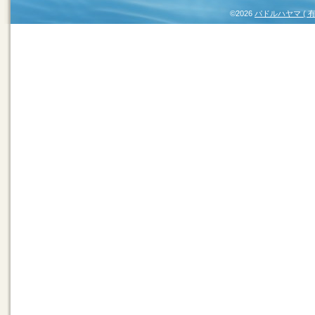
©2026
パドルハヤマ (