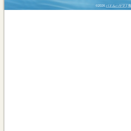
©2026
パドルハヤマ (