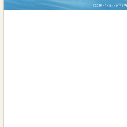
©2026
パドルハヤマ (