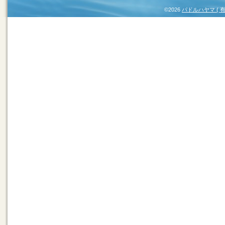
©2026
パドルハヤマ (