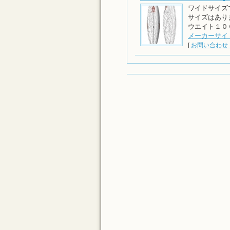
ワイドサイズ
サイズはあり
ウエイト１０
メーカーサイ
[
お問い合わせ