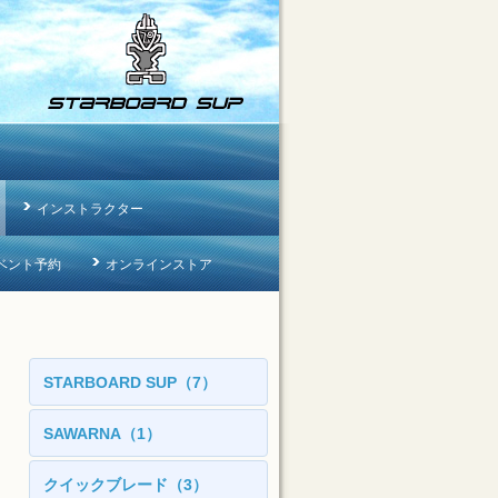
インストラクター
ベント予約
オンラインストア
STARBOARD SUP（7）
SAWARNA（1）
クイックブレード（3）