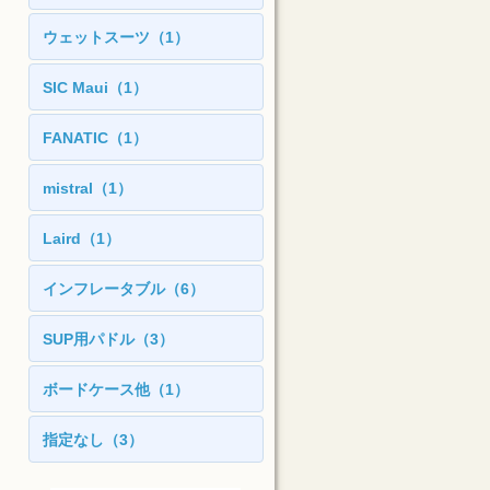
ウェットスーツ（1）
SIC Maui（1）
FANATIC（1）
mistral（1）
Laird（1）
インフレータブル（6）
SUP用パドル（3）
ボードケース他（1）
指定なし（3）