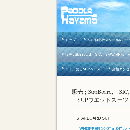
トップ
SUP初心者スクール/パー
販売 ; StarBoard, SIC, SAWAR
パドル葉山SUPベース
店舗アクセ
販売 ; StarBoard, S
SUPウエットスーツ
STARBOARD SUP
WHOPPER 10'0" x 34