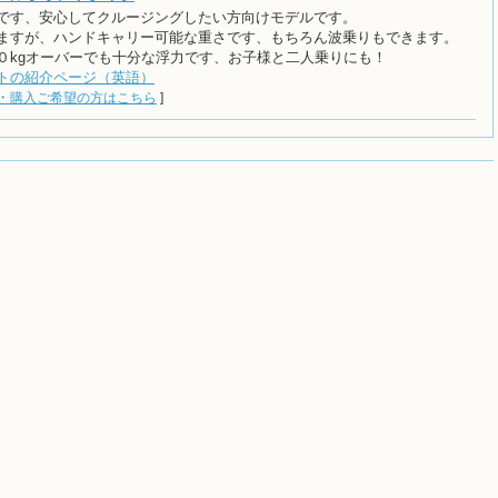
です、安心してクルージングしたい方向けモデルです。
ますが、ハンドキャリー可能な重さです、もちろん波乗りもできます。
０kgオーバーでも十分な浮力です、お子様と二人乗りにも！
トの紹介ページ（英語）
・
購入ご希望の方はこちら
]