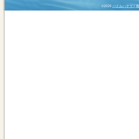
©2026
パドルハヤマ (