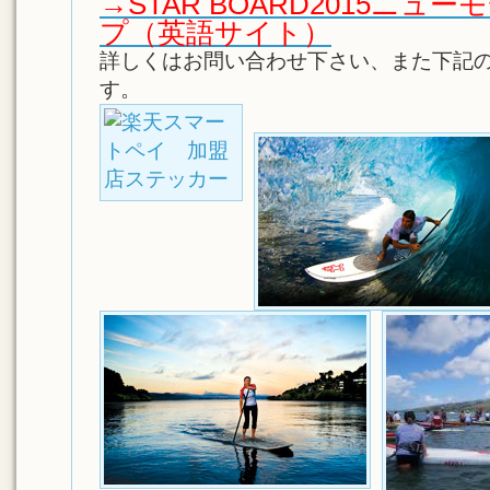
→STAR BOARD2015ニ
プ（英語サイト）
詳しくはお問い合わせ下さい、また下記
す。