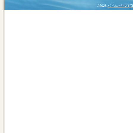
©2026
パドルハヤマ (