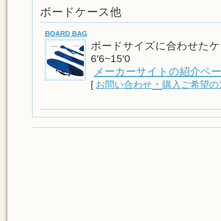
ボードケース他
BOARD BAG
ボードサイズに合わせたケ
6'6~15'0
メーカーサイトの紹介ペー
・
[
お問い合わせ
購入ご希望の