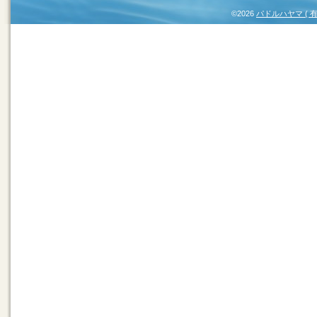
©2026
パドルハヤマ (