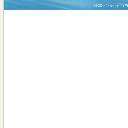
©2026
パドルハヤマ (