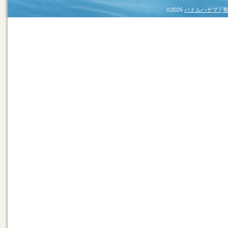
©2026
パドルハヤマ (