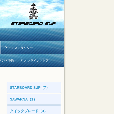
インストラクター
ベント予約
オンラインストア
STARBOARD SUP（7）
SAWARNA（1）
クイックブレード（3）