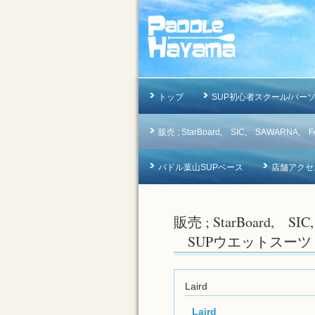
トップ
SUP初心者スクール/パー
販売 ; StarBoard, SIC, SAWAR
パドル葉山SUPベース
店舗アクセ
販売 ; StarBoard, S
SUPウエットスーツ
Laird
Laird