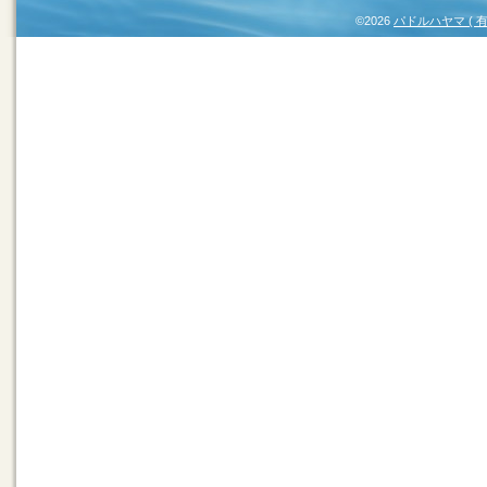
©2026
パドルハヤマ (