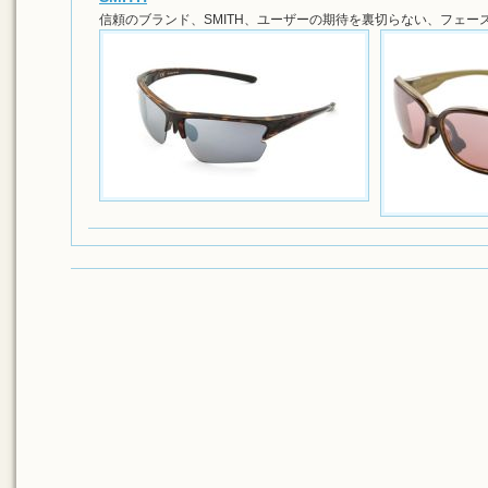
信頼のブランド、SMITH、ユーザーの期待を裏切らない、フェー