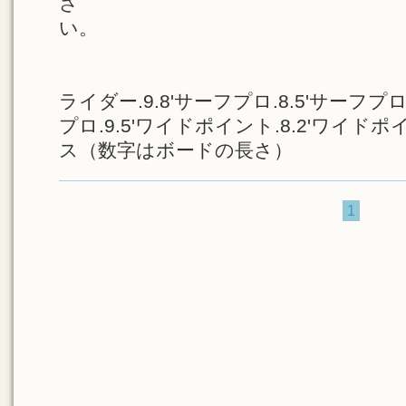
さ
い。
試乗SUP・・
ライダー.9.8'サーフプロ.8.5'サーフプロ.
プロ.9.5'ワイドポイント.8.2'ワイドポイン
ス（数字はボードの長さ）
1