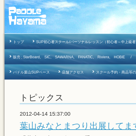
トップ
SUP初心者スクール/パーソナルレッスン（初心者～中上級者
販売 ; StarBoard, SIC, SAWARNA, FANATIC, Riviera, 
パドル葉山SUPベース
店舗アクセス
スクール予約・商品等のお問合
トピックス
2012-04-14 15:37:00
葉山みなとまつり出展してます