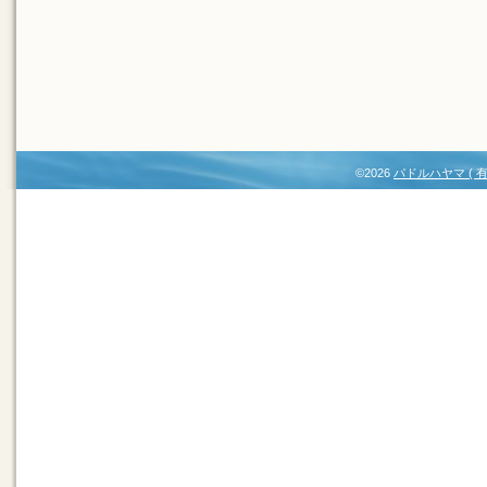
©2026
パドルハヤマ (