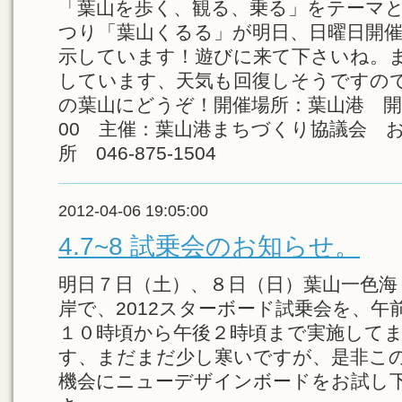
「葉山を歩く、観る、乗る」をテーマと
つり「葉山くるる」が明日、日曜日開催
示しています！遊びに来て下さいね。
しています、天気も回復しそうですの
の葉山にどうぞ！開催場所：葉山港 開催
00 主催：葉山港まちづくり協議会 
所 046-875-1504
2012-04-06 19:05:00
4.7~8 試乗会のお知らせ。
明日７日（土）、８日（日）葉山一色海
岸で、2012スターボード試乗会を、午
１０時頃から午後２時頃まで実施して
す、まだまだ少し寒いですが、是非こ
機会にニューデザインボードをお試し