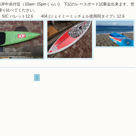
海岸中央付近（10am~15pmくらい)、下記のレースボード試乗会出来ます、世
乗り比べてください。
IC バレット12.6 404 (ジェイミーミッチェル使用同タイプ）12.6
1