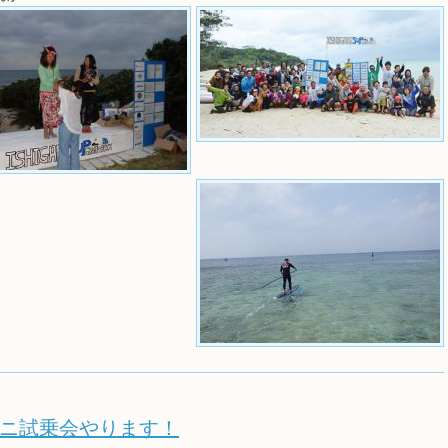
ニ試乗会やります！