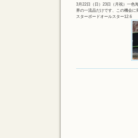
3月22日（日）23日（月祝）一色
界の一流品だけです、この機会に
スターボードオールスター12.6 S