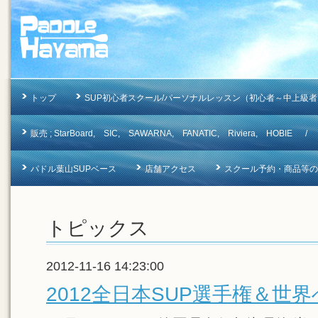
トップ
SUP初心者スクール/パーソナルレッスン（初心者～中上級者
販売 ; StarBoard, SIC, SAWARNA, FANATIC, Riviera, 
パドル葉山SUPベース
店舗アクセス
スクール予約・商品等のお問合
トピックス
2012-11-16 14:23:00
2012全日本SUP選手権＆世