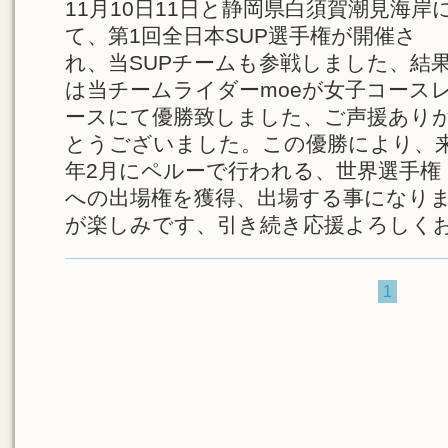
11月10日11日と静岡県白須賀潮見海岸
て、第1回全日本SUP選手権が開催さ
れ、当SUPチームも参戦しました、結
は当チームライダーmoeが女子コース
ースにて優勝致しました、ご声援あり
とうございました。この優勝により、
年2月にペルーで行われる、世界選手権
への出場権を獲得、出場する事になり
が楽しみです、引き続き応援よろしく
1