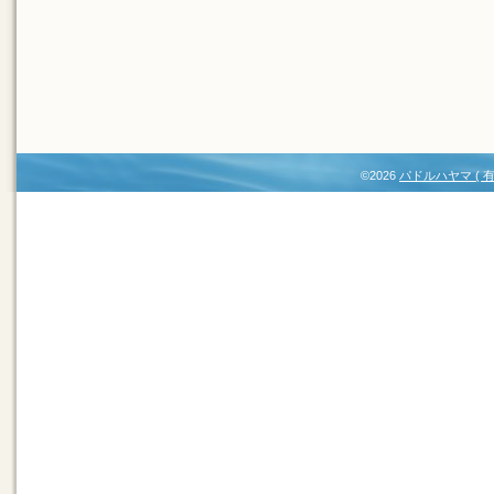
©2026
パドルハヤマ (