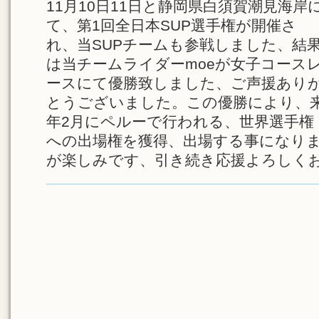
11月10日11日と静岡県白須賀潮見海岸
て、第1回全日本SUP選手権が開催さ
れ、当SUPチームも参戦しました、結
は当チームライダーmoeが女子コース
ースにて優勝致しました、ご声援あり
とうございました。この優勝により、
年2月にペルーで行われる、世界選手権
への出場権を獲得、出場する事になり
が楽しみです、引き続き応援よろしく