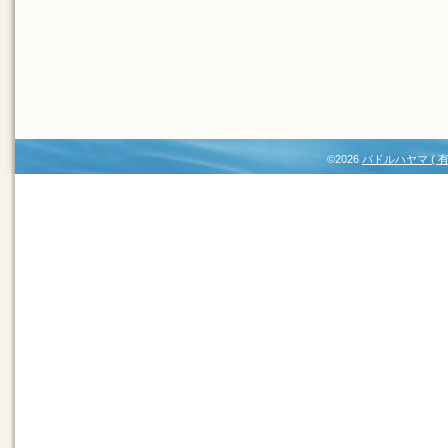
©2026
パドルハヤマ (