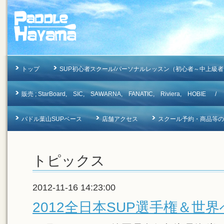
トップ
SUP初心者スクール/パーソナルレッスン（初心者～中上級者
販売 ; StarBoard, SIC, SAWARNA, FANATIC, Riviera, 
パドル葉山SUPベース
店舗アクセス
スクール予約・商品等のお問合
トピックス
2012-11-16 14:23:00
2012全日本SUP選手権＆世