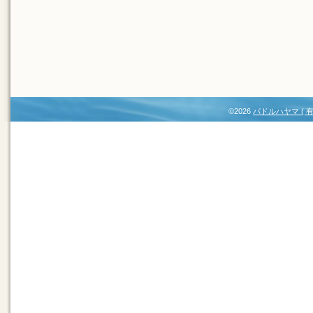
©2026
パドルハヤマ (