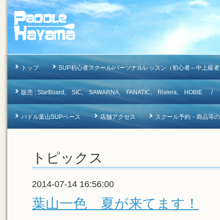
トップ
SUP初心者スクール/パーソナルレッスン（初心者～中上級者
販売 ; StarBoard, SIC, SAWARNA, FANATIC, Riviera, 
パドル葉山SUPベース
店舗アクセス
スクール予約・商品等のお問合
トピックス
2014-07-14 16:56:00
葉山一色 夏が来てます！