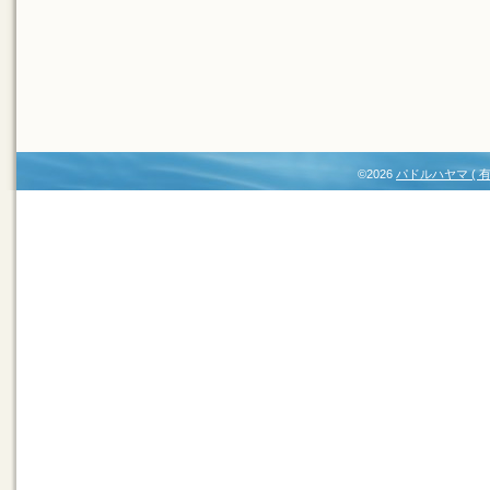
©2026
パドルハヤマ (