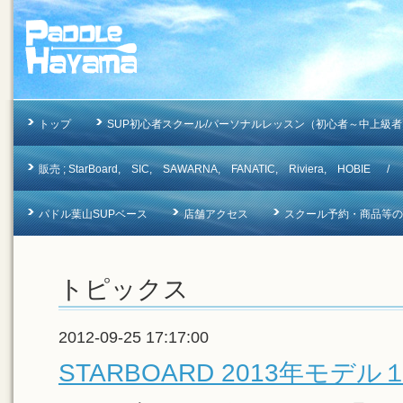
トップ
SUP初心者スクール/パーソナルレッスン（初心者～中上級者
販売 ; StarBoard, SIC, SAWARNA, FANATIC, Riviera, 
パドル葉山SUPベース
店舗アクセス
スクール予約・商品等のお問合
トピックス
2012-09-25 17:17:00
STARBOARD 2013年モデ