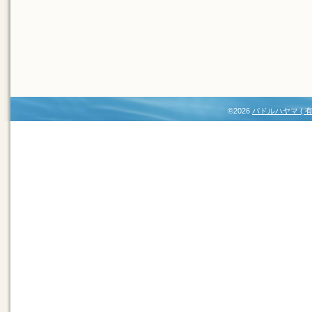
©2026
パドルハヤマ (