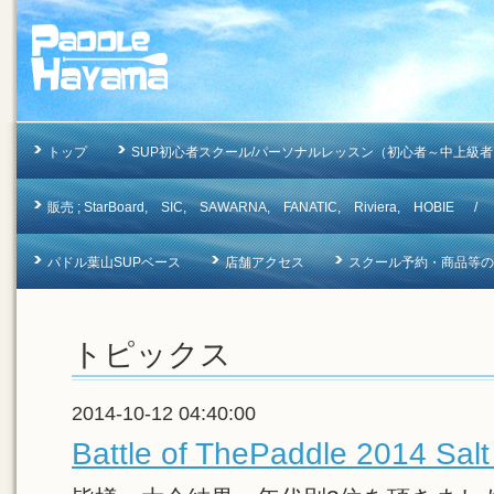
トップ
SUP初心者スクール/パーソナルレッスン（初心者～中上級者
販売 ; StarBoard, SIC, SAWARNA, FANATIC, Riviera, 
パドル葉山SUPベース
店舗アクセス
スクール予約・商品等のお問合
トピックス
2014-10-12 04:40:00
Battle of ThePaddle 2014 Salt