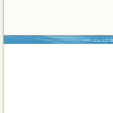
©2026
パドルハヤマ (