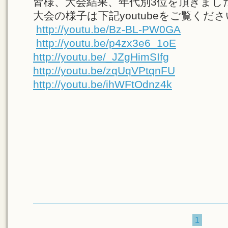
皆様、大会結果、年代別3位を頂きまし
大会の様子は下記youtubeをご覧くだ
http://youtu.be/Bz-BL-PW0GA
http://youtu.be/p4zx3e6_1oE
http://youtu.be/_JZgHimSIfg
http://youtu.be/zqUqVPtqnFU
http://youtu.be/ihWFtOdnz4k
1