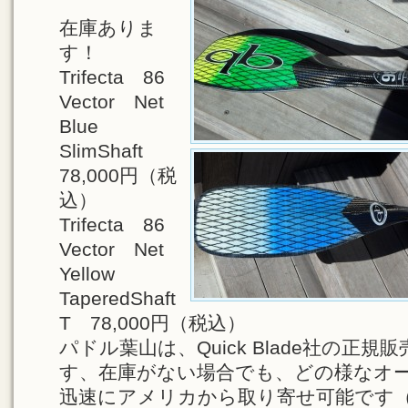
在庫ありま
す！
Trifecta 86
Vector Net
Blue
SlimShaft
78,000円（税
込）
Trifecta 86
Vector Net
Yellow
TaperedShaft
T 78,000円（税込）
パドル葉山は、Quick Blade社の正
す、在庫がない場合でも、どの様なオ
迅速にアメリカから
取り寄せ可能です（