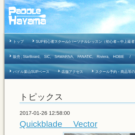
トップ
SUP初心者スクール/パーソナルレッスン（初心者～中上級者
販売 ; StarBoard, SIC, SAWARNA, FANATIC, Riviera, 
パドル葉山SUPベース
店舗アクセス
スクール予約・商品等のお問合
トピックス
2017-01-26 12:58:00
Quickblade Vector