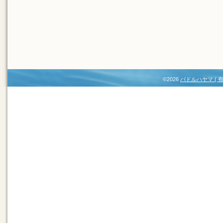
©2026
パドルハヤマ (