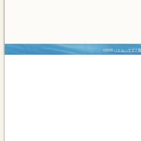
©2026
パドルハヤマ (