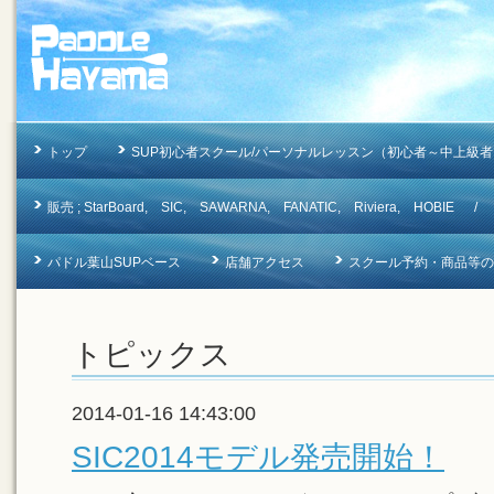
トップ
SUP初心者スクール/パーソナルレッスン（初心者～中上級者
販売 ; StarBoard, SIC, SAWARNA, FANATIC, Riviera, 
パドル葉山SUPベース
店舗アクセス
スクール予約・商品等のお問合
トピックス
2014-01-16 14:43:00
SIC2014モデル発売開始！