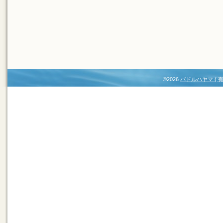
©2026
パドルハヤマ (