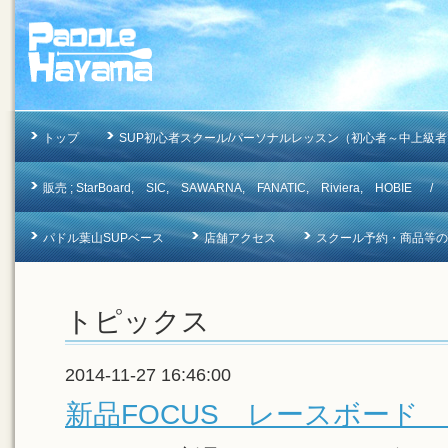
トップ
SUP初心者スクール/パーソナルレッスン（初心者～中上級者
販売 ; StarBoard, SIC, SAWARNA, FANATIC, Riviera, 
パドル葉山SUPベース
店舗アクセス
スクール予約・商品等のお問合
トピックス
2014-11-27 16:46:00
新品FOCUS レースボード 