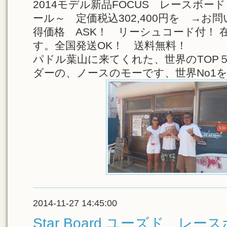
2014モデル新品FOCUS レースボード
ール～ 定価税込302,400円を →
得価格 ASK！ リーシュコード付！ 
す。全国発送OK！ 送料無料！
パドル葉山に来てくれた、世界のTOP
ダーの、ノースのモーです、世界No1
2014-11-27 14:45:00
Star Board ユーズド レー