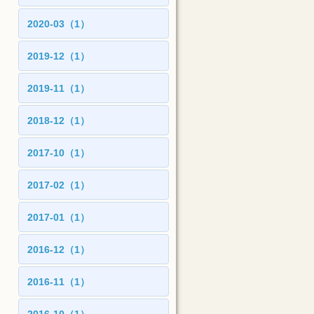
2020-03（1）
2019-12（1）
2019-11（1）
2018-12（1）
2017-10（1）
2017-02（1）
2017-01（1）
2016-12（1）
2016-11（1）