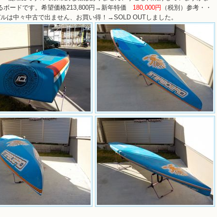
ボードです。希望価格213,800円→新年特価
180,000円
（税別）参考・・
デルは中々中古で出ません、お買い得！→SOLD OUTしました。