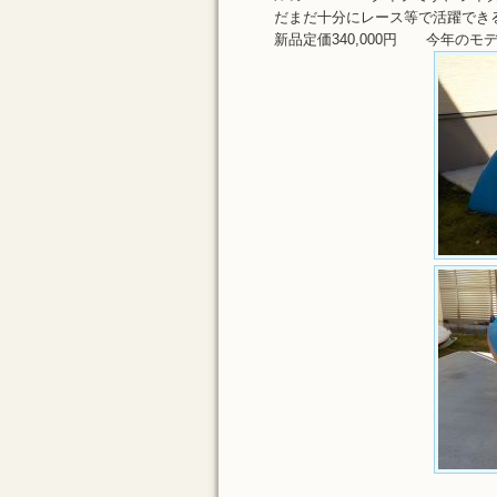
だまだ十分にレース等で活躍できる
新品定価340,000円 今年のモ