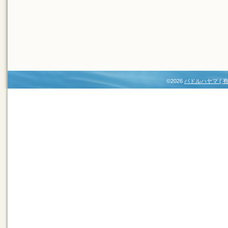
©2026
パドルハヤマ (