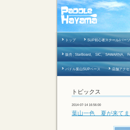
トップ
SUP初心者スクール/パー
販売 ; StarBoard, SIC, SAWAR
パドル葉山SUPベース
店舗アクセ
トピックス
2014-07-14 16:56:00
葉山一色 夏が来てま