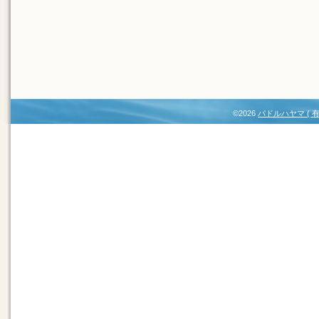
©2026
パドルハヤマ (