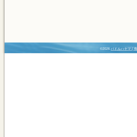
©2026
パドルハヤマ (