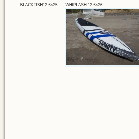
BLACKFISH12.6×25 WHIPLASH 12.6×26