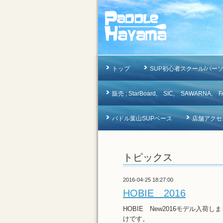
トップ
SUP初心者スクール/パー
販売 ; StarBoard, SIC, SAWAR
パドル葉山SUPベース
店舗アクセ
トピックス
2016-04-25 18:27:00
HOBIE 2016
HOBIE New2016モデル入
けです。