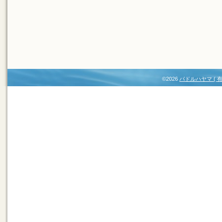
©2026
パドルハヤマ (