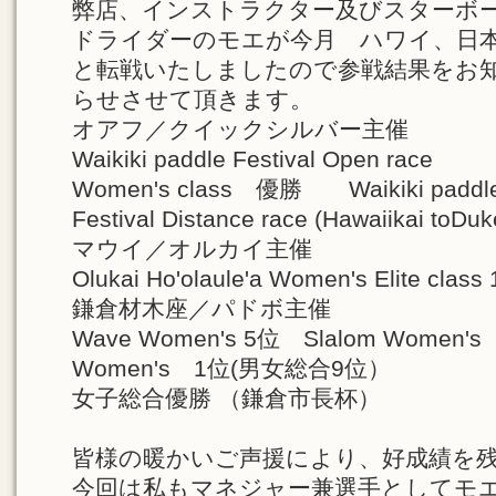
弊店、インストラクター及びスターボ
ドライダーのモエが今月 ハワイ、日
と転戦いたしましたので参戦結果をお
らせさせて頂きます。
オアフ／クイックシルバー主催
Waikiki paddle Festival Open race
Women's class 優勝 Waikiki paddl
Festival Distance race (Hawaiikai toD
マウイ／オルカイ主催
Olukai Ho'olaule'a Women's Elite class
鎌倉材木座／パドボ主催
Wave Women's 5位 Slalom Women's
Women's 1位(男女総合9位）
女子総合優勝 （鎌倉市長杯）
皆様の暖かいご声援により、好成績を
今回は私もマネジャー兼選手としてモ