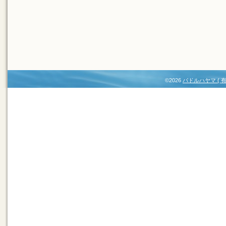
©2026
パドルハヤマ (