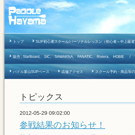
トップ
SUP初心者スクール/パーソナルレッスン（初心者～中上級者
販売 ; StarBoard, SIC, SAWARNA, FANATIC, Riviera, 
パドル葉山SUPベース
店舗アクセス
スクール予約・商品等のお問合
トピックス
2012-05-29 09:02:00
参戦結果のお知らせ！