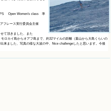
PS Open Women's class 準
オアフレース実行委員会主催
させて頂きました、また
ースにて、モロカイ島からオアフ島まで、約32マイルの距離（葉山から大島くらいの
ました、写真の様な大波の中、Nice challengeしたと思います。今後
。