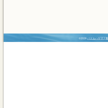
©2026
パドルハヤマ (