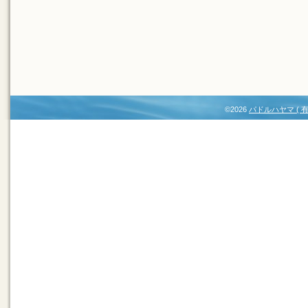
©2026
パドルハヤマ (