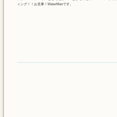
ィング！！お見事！WaterManです。