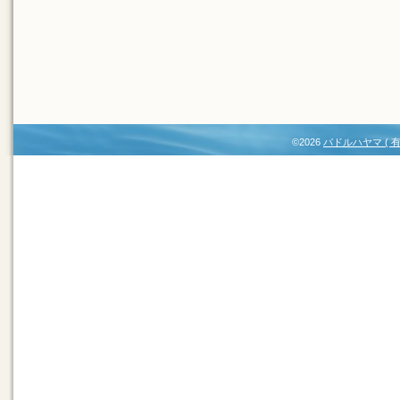
©2026
パドルハヤマ (