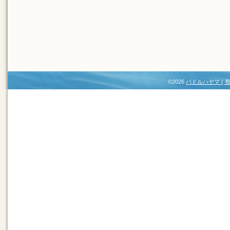
©2026
パドルハヤマ (