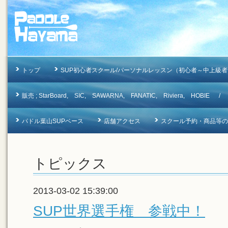
トップ
SUP初心者スクール/パーソナルレッスン（初心者～中上級者
販売 ; StarBoard, SIC, SAWARNA, FANATIC, Riviera, 
パドル葉山SUPベース
店舗アクセス
スクール予約・商品等のお問合
トピックス
2013-03-02 15:39:00
SUP世界選手権 参戦中！