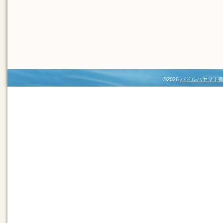
©2026
パドルハヤマ (