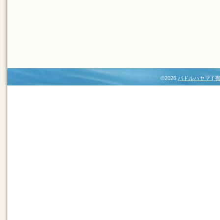
©2026
パドルハヤマ (