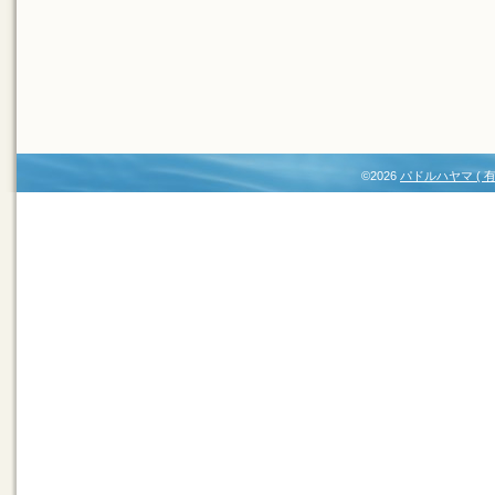
©2026
パドルハヤマ (