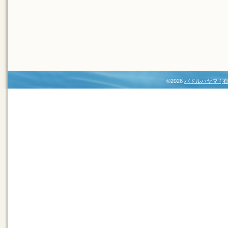
©2026
パドルハヤマ (