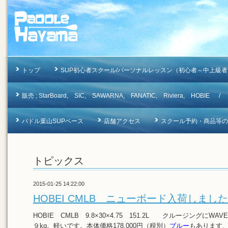
トップ
SUP初心者スクール/パーソナルレッスン（初心者～中上級者
販売 ; StarBoard, SIC, SAWARNA, FANATIC, Riviera, 
パドル葉山SUPベース
店舗アクセス
スクール予約・商品等のお問合
トピックス
2015-01-25 14:22:00
HOBEI CMLB ニューボード入荷しまし
HOBIE CMLB 9.8×30×4.75 151.2L クルージング
９kg。軽いです。本体価格178,000円（税別）
ブルー
もあります