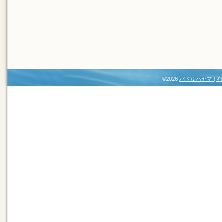
©2026
パドルハヤマ (