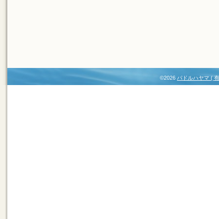
©2026
パドルハヤマ (