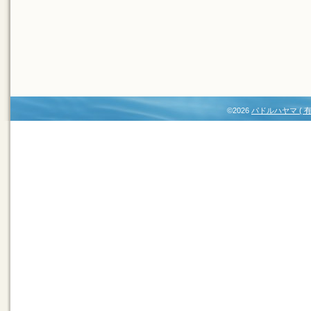
©2026
パドルハヤマ (