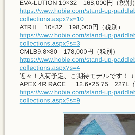
EVA-LUTION 10×32 168,000円（税別
https://www.hobie.com/stand-up-paddle
collections.aspx?s=10
ATRⅡ 10×32 198,000円（税別）
https://www.hobie.com/stand-up-paddle
collections.aspx?s=3
CMLB9.8×30 178,000円（税別）
https://www.hobie.com/stand-up-paddle
collections.aspx?s=4
近々！入荷予定、ご期待モデルです！ ↓
APEX 4R RACE 12.6×25.75 227
https://www.hobie.com/stand-up-paddle
collections.aspx?s=9