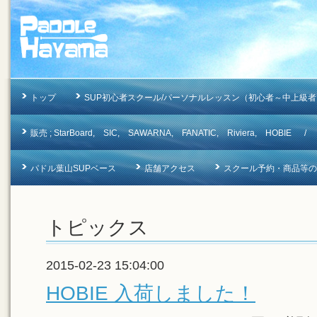
トップ
SUP初心者スクール/パーソナルレッスン（初心者～中上級者
販売 ; StarBoard, SIC, SAWARNA, FANATIC, Riviera, 
パドル葉山SUPベース
店舗アクセス
スクール予約・商品等のお問合
トピックス
2015-02-23 15:04:00
HOBIE 入荷しました！