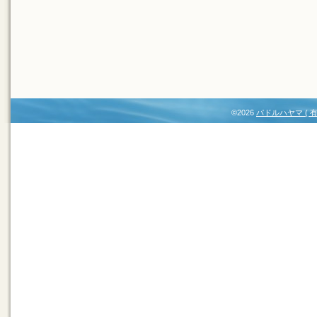
©2026
パドルハヤマ (